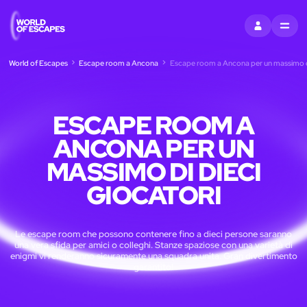
ACCEDI
MENU
World of Escapes
Escape room a Ancona
Escape room a Ancona per un massimo di
ESCAPE ROOM A
ANCONA PER UN
MASSIMO DI DIECI
GIOCATORI
Le escape room che possono contenere fino a dieci persone saranno
una vera sfida per amici o colleghi. Stanze spaziose con una varietà di
enigmi vi renderanno sicuramente una squadra unita. Gran divertimento
garantito!