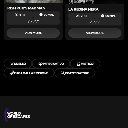
IRISH PUB'S MADMAN
LA REGINA NERA
4 – 11
60 MIN.
2 – 12
60 MIN.
VIEW MORE
VIEW MORE
⚔️
🧩
🔮
DUELLO
IMPEGNATIVO
MISTICO!
🔓
🔍
FUGA DALLA PRIGIONE
INVESTIGATORE