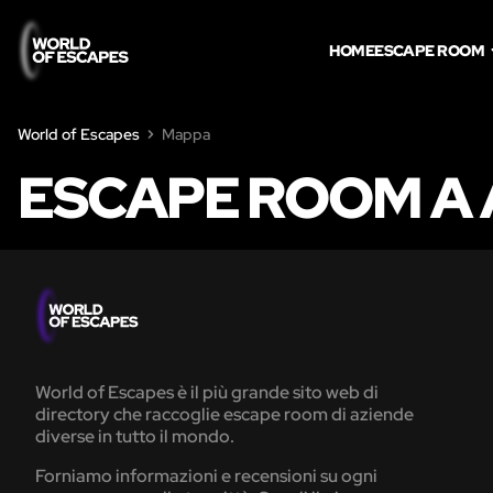
HOME
ESCAPE ROOM
World of Escapes
Mappa
ESCAPE ROOM A
World of Escapes è il più grande sito web di
directory che raccoglie escape room di aziende
diverse in tutto il mondo.
Forniamo informazioni e recensioni su ogni