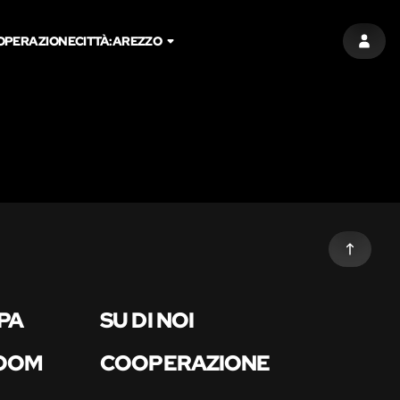
OPERAZIONE
CITTÀ:
AREZZO
ACCED
PA
SU DI NOI
ROOM
COOPERAZIONE