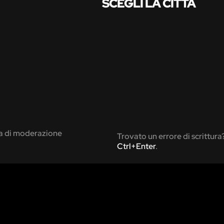
SCEGLI LA CITTÀ
ca di moderazione
Trovato un errore di scrittura
Ctrl+Enter
.