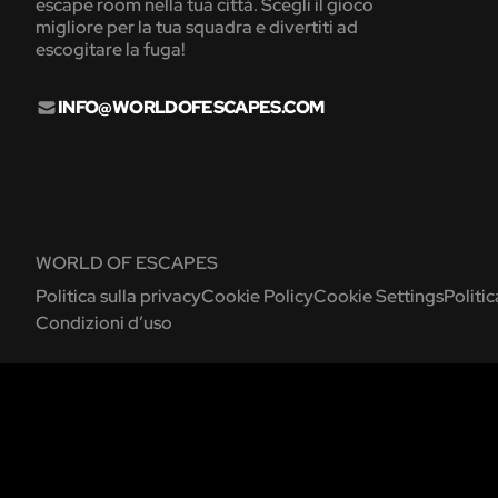
escape room nella tua città. Scegli il gioco
migliore per la tua squadra e divertiti ad
escogitare la fuga!
INFO@WORLDOFESCAPES.COM
WORLD OF ESCAPES
Politica sulla privacy
Cookie Policy
Cookie Settings
Politi
Condizioni d’uso