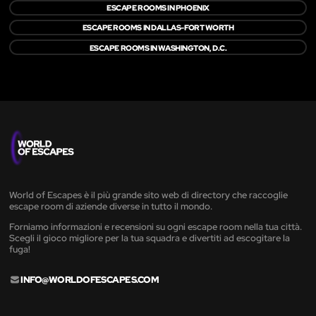
ESCAPE ROOMS IN PHOENIX
ESCAPE ROOMS IN DALLAS-FORT WORTH
ESCAPE ROOMS IN WASHINGTON, D.C.
World of Escapes è il più grande sito web di directory che raccoglie
escape room di aziende diverse in tutto il mondo.
Forniamo informazioni e recensioni su ogni escape room nella tua città.
Scegli il gioco migliore per la tua squadra e divertiti ad escogitare la
fuga!
INFO@WORLDOFESCAPES.COM