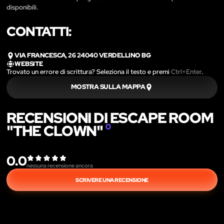
disponibili.
CONTATTI:
VIA FRANCESCA, 26 24040 VERDELLINO BG
WEBSITE
Trovato un errore di scrittura? Seleziona il testo e premi
Ctrl+Enter
.
MOSTRA SULLA MAPPA
RECENSIONI DI ESCAPE ROOM
"THE CLOWN"
0
0.0
nessuna recensione ancora
SCRIVERE UNA RECENSIONE