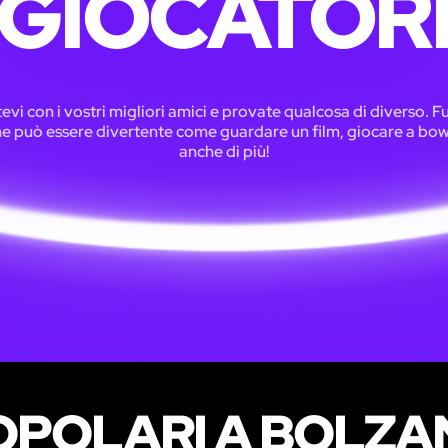
GIOCATOR
tevi con i vostri migliori amici e provate qualcosa di diverso. F
e può essere divertente come guardare un film, giocare a bow
anche di più!
POLARI A BOLZA