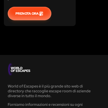
di sconto!
PRENOTA ORA
World of Escapes è il più grande sito web di
directory che raccoglie escape room di aziende
diverse in tutto il mondo.
Forniamo informazioni e recensioni su ogni