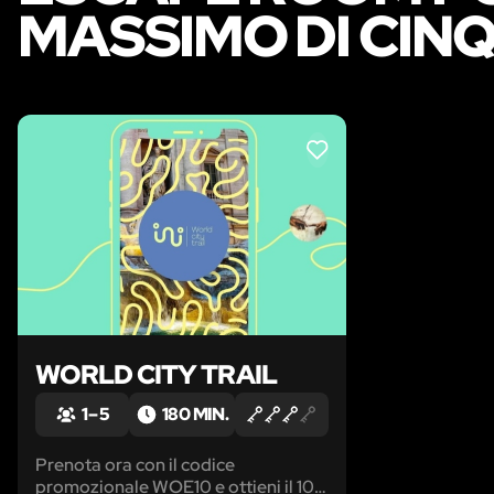
MASSIMO DI CIN
LIKE
WORLD CITY TRAIL
1 – 5
180 MIN.
Prenota ora con il codice
promozionale WOE10 e ottieni il 10%