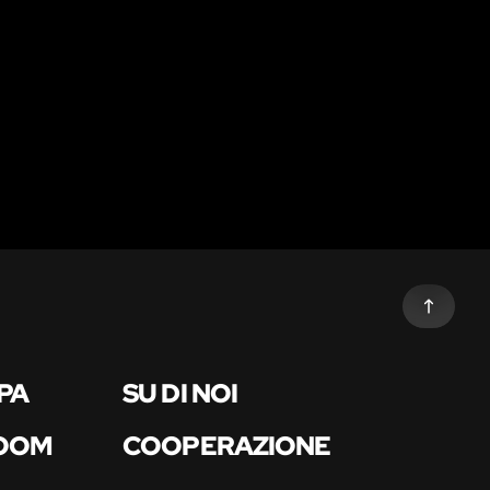
PA
SU DI NOI
ROOM
COOPERAZIONE