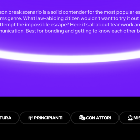
son break scenario is a solid contender for the most popular 
ms genre. What law-abiding citizen wouldn't want to try it out
ttempt the impossible escape? Here it's all about teamwork a
nication. Best for bonding and getting to know each other b
🌱
🎭
🔮
TURA
PRINCIPIANTI
CON ATTORI
MI