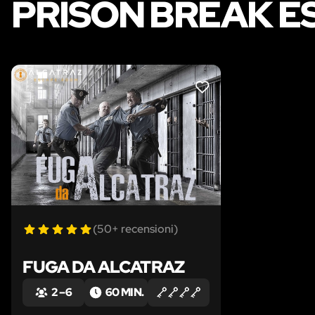
PRISON BREAK E
LIKE
(50+ recensioni)
FUGA DA ALCATRAZ
2 – 6
60 MIN.