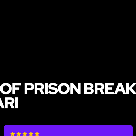
 OF PRISON BREA
ARI