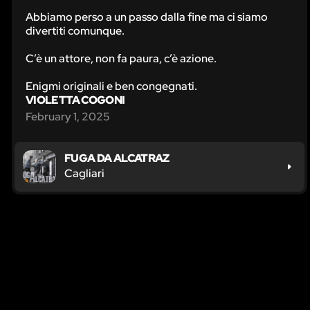
Abbiamo perso a un passo dalla fine ma ci siamo
divertiti comunque.
C’è un attore, non fa paura, c’è azione.
Enigmi originali e ben congegnati.
VIOLETTA COGONI
February 1, 2025
FUGA DA ALCATRAZ
Cagliari