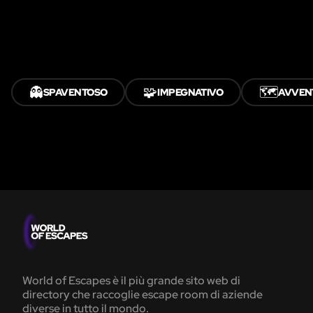
👻
🧩
🗺️
SPAVENTOSO
IMPEGNATIVO
AVVEN
World of Escapes è il più grande sito web di
directory che raccoglie escape room di aziende
diverse in tutto il mondo.