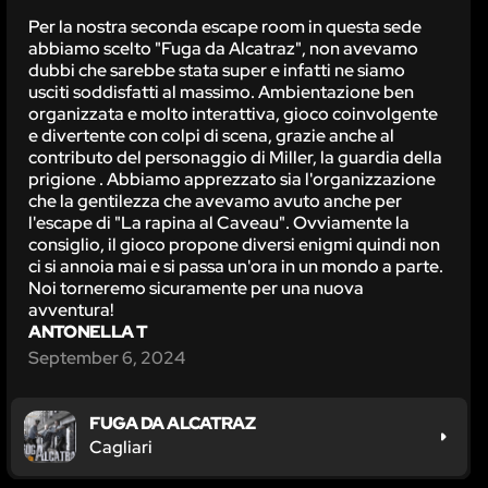
Per la nostra seconda escape room in questa sede
abbiamo scelto "Fuga da Alcatraz", non avevamo
dubbi che sarebbe stata super e infatti ne siamo
usciti soddisfatti al massimo. Ambientazione ben
organizzata e molto interattiva, gioco coinvolgente
e divertente con colpi di scena, grazie anche al
contributo del personaggio di Miller, la guardia della
prigione . Abbiamo apprezzato sia l'organizzazione
che la gentilezza che avevamo avuto anche per
l'escape di "La rapina al Caveau". Ovviamente la
consiglio, il gioco propone diversi enigmi quindi non
ci si annoia mai e si passa un'ora in un mondo a parte.
Noi torneremo sicuramente per una nuova
avventura!
ANTONELLA T
September 6, 2024
FUGA DA ALCATRAZ
Cagliari