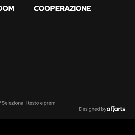
ROOM
COOPERAZIONE
? Seleziona il testo e premi
Designed by