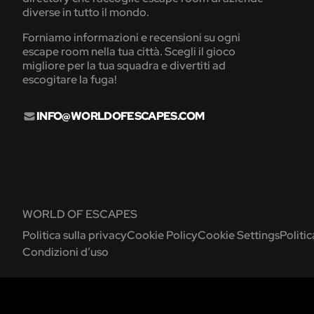
diverse in tutto il mondo.
Forniamo informazioni e recensioni su ogni
escape room nella tua città. Scegli il gioco
migliore per la tua squadra e divertiti ad
escogitare la fuga!
INFO@WORLDOFESCAPES.COM
WORLD OF ESCAPES
Politica sulla privacy
Cookie Policy
Cookie Settings
Politi
Condizioni d’uso