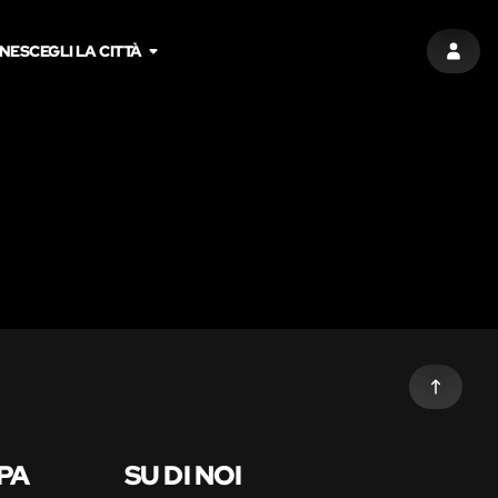
NE
SCEGLI LA CITTÀ
ACCED
PA
SU DI NOI