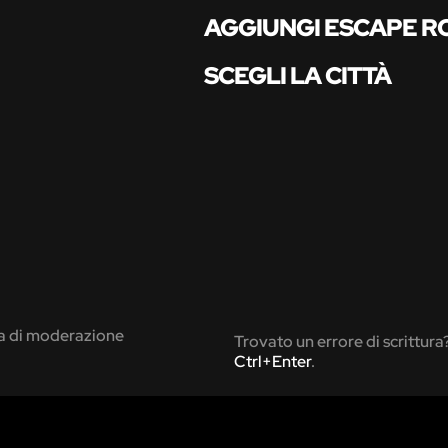
AGGIUNGI ESCAPE 
SCEGLI LA CITTÀ
ca di moderazione
Trovato un errore di scrittura
Ctrl+Enter
.