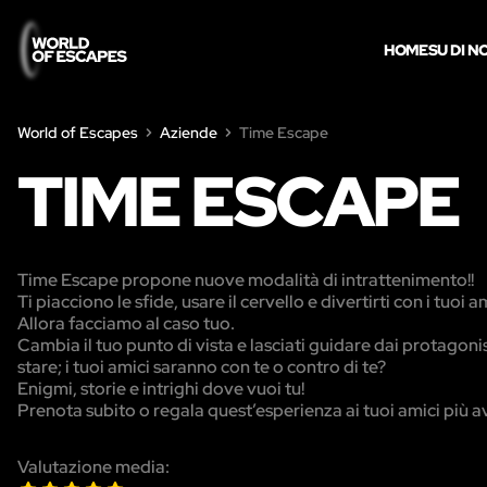
HOME
SU DI NO
World of Escapes
Aziende
Time Escape
TIME ESCAPE
Time Escape propone nuove modalità di intrattenimento!!
Ti piacciono le sfide, usare il cervello e divertirti con i tuoi a
Allora facciamo al caso tuo.
Cambia il tuo punto di vista e lasciati guidare dai protagoni
stare; i tuoi amici saranno con te o contro di te?
Enigmi, storie e intrighi dove vuoi tu!
Prenota subito o regala quest’esperienza ai tuoi amici più a
Valutazione media: