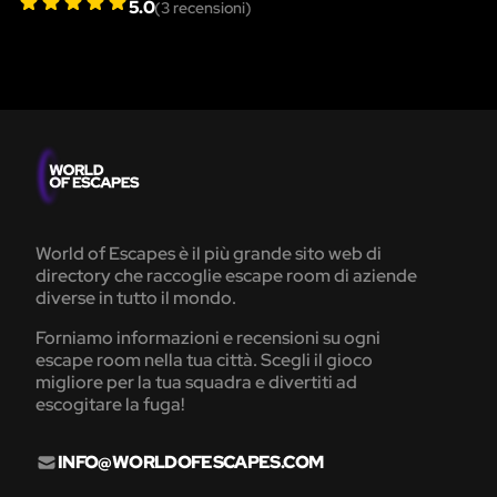
5.0
(
3
recensioni)
World of Escapes è il più grande sito web di
directory che raccoglie escape room di aziende
diverse in tutto il mondo.
Forniamo informazioni e recensioni su ogni
escape room nella tua città. Scegli il gioco
migliore per la tua squadra e divertiti ad
escogitare la fuga!
INFO@WORLDOFESCAPES.COM