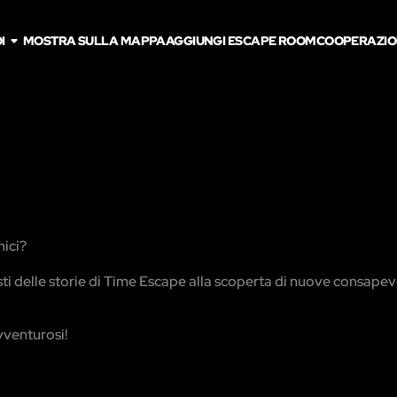
I
MOSTRA SULLA MAPPA
AGGIUNGI ESCAPE ROOM
COOPERAZIO
mici?
sti delle storie di Time Escape alla scoperta di nuove consapev
vventurosi!