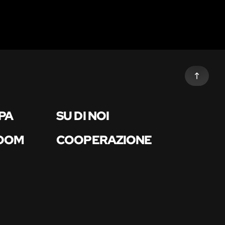
PA
SU DI NOI
ROOM
COOPERAZIONE