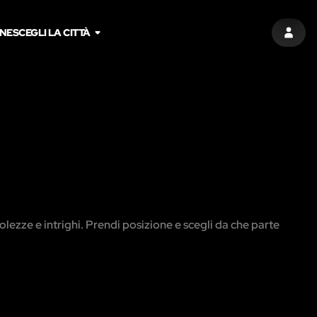
NE
SCEGLI LA CITTÀ
ACCED
olezze e intrighi. Prendi posizione e scegli da che parte