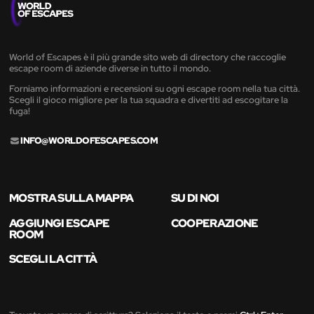
World of Escapes è il più grande sito web di directory che raccoglie
escape room di aziende diverse in tutto il mondo.
Forniamo informazioni e recensioni su ogni escape room nella tua città.
Scegli il gioco migliore per la tua squadra e divertiti ad escogitare la
fuga!
INFO@WORLDOFESCAPES.COM
MOSTRA SULLA MAPPA
SU DI NOI
AGGIUNGI ESCAPE
COOPERAZIONE
ROOM
SCEGLI LA CITTÀ