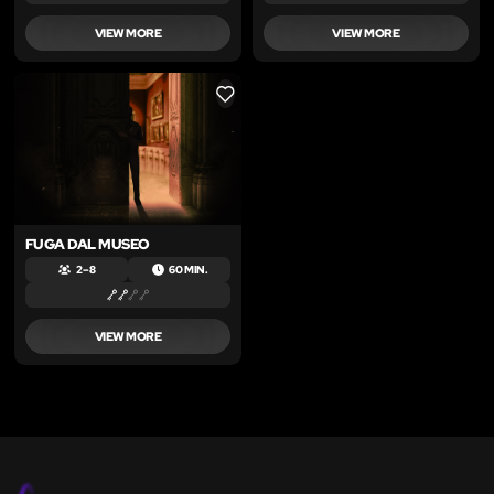
VIEW MORE
VIEW MORE
LIKE
FUGA DAL MUSEO
2 – 8
60 MIN.
VIEW MORE