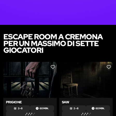
ESCAPE ROOM A CREMONA
PER UN MASSIMO DI SETTE
GIOCATORI
LIKE
LIKE
PRIGIONE
SAW
2 – 8
60 MIN.
2 – 8
60 MIN.