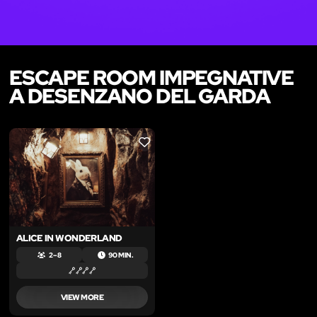
ESCAPE ROOM IMPEGNATIVE
A DESENZANO DEL GARDA
LIKE
ALICE IN WONDERLAND
2 – 8
90 MIN.
VIEW MORE