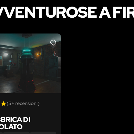
VENTUROSE A FI
LIKE
(5+ recensioni)
BRICA DI
OLATO