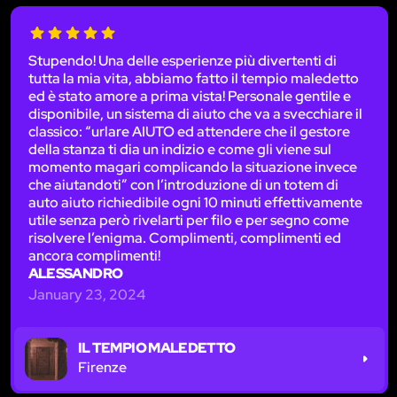
Stupendo! Una delle esperienze più divertenti di
tutta la mia vita, abbiamo fatto il tempio maledetto
ed è stato amore a prima vista! Personale gentile e
disponibile, un sistema di aiuto che va a svecchiare il
classico: “urlare AIUTO ed attendere che il gestore
della stanza ti dia un indizio e come gli viene sul
momento magari complicando la situazione invece
che aiutandoti” con l’introduzione di un totem di
auto aiuto richiedibile ogni 10 minuti effettivamente
utile senza però rivelarti per filo e per segno come
risolvere l’enigma. Complimenti, complimenti ed
ancora complimenti!
ALESSANDRO
January 23, 2024
IL TEMPIO MALEDETTO
Firenze