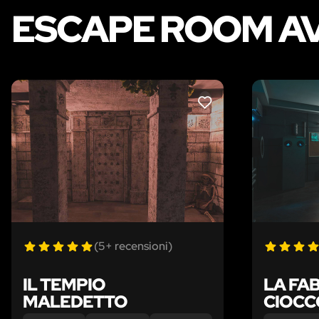
ESCAPE ROOM AV
LIKE
(5+ recensioni)
IL TEMPIO
LA FAB
MALEDETTO
CIOCC