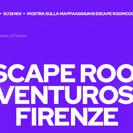
SU DI NOI
MOSTRA SULLA MAPPA
AGGIUNGI ESCAPE ROOM
CO
rose a Firenze
SCAPE RO
VENTUROS
FIRENZE