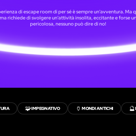
erienza di escape room di per sé è sempre un'avventura. Ma
ema richiede di svolgere un'attività insolita, eccitante e forse u
pericolosa, nessuno può dire di no!
🧩
🏺
🔮
TURA
IMPEGNATIVO
MONDI ANTICHI