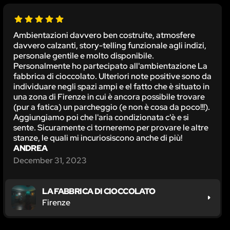
Ambientazioni davvero ben costruite, atmosfere
davvero calzanti, story-telling funzionale agli indizi,
personale gentile e molto disponibile.
Personalmente ho partecipato all'ambientazione La
fabbrica di cioccolato. Ulteriori note positive sono da
individuare negli spazi ampi e el fatto che è situato in
una zona di Firenze in cui è ancora possibile trovare
(pur a fatica) un parcheggio (e non è cosa da poco!!!).
Aggiungiamo poi che l'aria condizionata c'è e si
sente. Sicuramente ci torneremo per provare le altre
stanze, le quali mi incuriosiscono anche di più!
ANDREA
December 31, 2023
LA FABBRICA DI CIOCCOLATO
Firenze