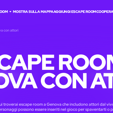
ROOM
MOSTRA SULLA MAPPA
AGGIUNGI ESCAPE ROOM
COOPERA
 con attori
CAPE ROO
VA CON A
i troverai escape room a Genova che includono attori dal vivo
rsonaggi possono essere inseriti nel gioco per spaventarti o 