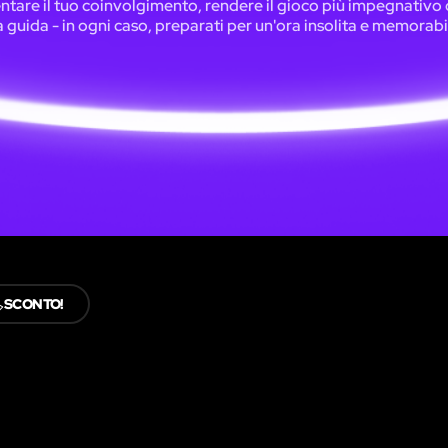
tare il tuo coinvolgimento, rendere il gioco più impegnativo o
 guida - in ogni caso, preparati per un'ora insolita e memorabi
️
SCONTO!