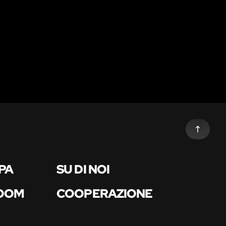
PA
SU DI NOI
ROOM
COOPERAZIONE