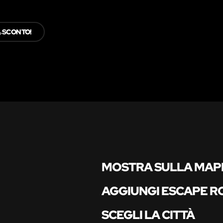
️
SCONTO!
MOSTRA SULLA MAP
AGGIUNGI ESCAPE 
SCEGLI LA CITTÀ