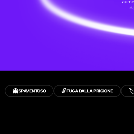
aumen
da
👻
🔓
🏷
SPAVENTOSO
FUGA DALLA PRIGIONE