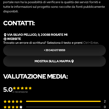
portale non ha la possibilità di verificare la qualità dei servizi forniti e
tutte le informazioni sul progetto sono raccolte da fonti pubblicamente
disponibili.
CONTATTI:
VIA SILVIO PELLICO, 9, 20088 ROSATE MI
WEBSITE
Trovato un errore di scrittura? Seleziona il testo e premi
Ctrl+Enter
.
+39 342 617 8959
MOSTRA SULLA MAPPA
VALUTAZIONE MEDIA:
5.0
2
recensione
2
0