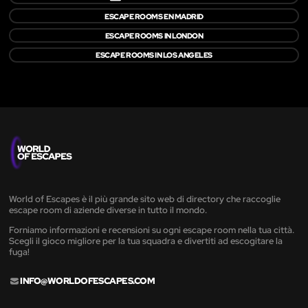
ESCAPE ROOMS EN MADRID
ESCAPE ROOMS IN LONDON
ESCAPE ROOMS IN LOS ANGELES
World of Escapes è il più grande sito web di directory che raccoglie
escape room di aziende diverse in tutto il mondo.
Forniamo informazioni e recensioni su ogni escape room nella tua città.
Scegli il gioco migliore per la tua squadra e divertiti ad escogitare la
fuga!
INFO@WORLDOFESCAPES.COM