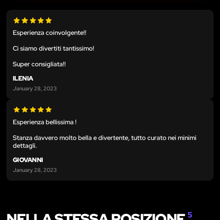
Esperienza coinvolgente!!
Ci siamo divertiti tantissimo!
Super consigliata!!
ILENIA
January 28, 2023
Esperienza bellissima !
Stanza davvero molto bella e divertente, tutto curato nei minimi
dettagli.
GIOVANNI
January 28, 2023
NELLA STESSA POSIZIONE
5