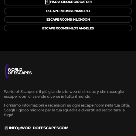
5️⃣
FINO A CINQUE GIOCATORI
ESCAPE ROOMS EN MADRID
ESCAPE ROOMS IN LONDON
ESCAPE ROOMS IN LOS ANGELES
World of Escapes è il più grande sito web di directory che raccoglie
escape room di aziende diverse in tutto il mondo.
Forniamo informazioni e recensioni su ogni escape room nella tua città.
Scegli il gioco migliore per la tua squadra e divertiti ad escogitare la
fuga!
INFO@WORLDOFESCAPES.COM