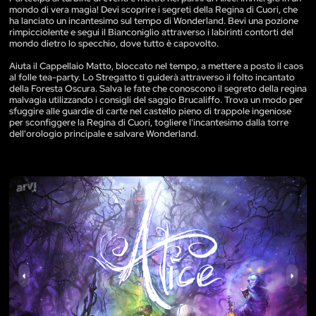
mondo di vera magia! Devi scoprire i segreti della Regina di Cuori, che
ha lanciato un incantesimo sul tempo di Wonderland. Bevi una pozione
rimpicciolente e segui il Bianconiglio attraverso i labirinti contorti del
mondo dietro lo specchio, dove tutto è capovolto.
Aiuta il Cappellaio Matto, bloccato nel tempo, a mettere a posto il caos
al folle tea-party. Lo Stregatto ti guiderà attraverso il folto incantato
della Foresta Oscura. Salva le fate che conoscono il segreto della regina
malvagia utilizzando i consigli del saggio Brucaliffo. Trova un modo per
sfuggire alle guardie di carte nel castello pieno di trappole ingeniose
per sconfiggere la Regina di Cuori, togliere l'incantesimo dalla torre
dell'orologio principale e salvare Wonderland.