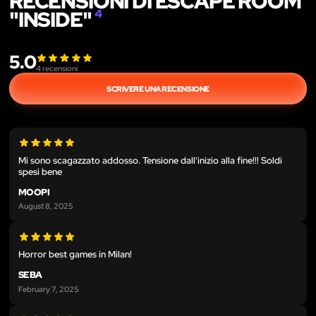
RECENSIONI DI ESCAPE ROOM
"INSIDE"
4
5.0
4
recensioni
SCRIVERE UNA RECENSIONE
Mi sono scagazzato addosso. Tensione dall'inizio alla fine!!! Soldi
spesi bene
MOOPI
August 8, 2025
Horror best games in Milan!
SEBA
February 7, 2025