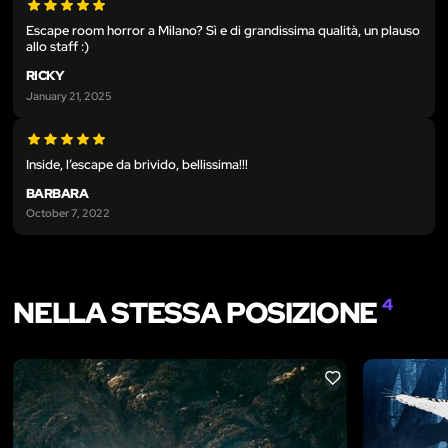
Escape room horror a Milano? Sì e di grandissima qualità, un plauso
allo staff :)
RICKY
January 21, 2025
Inside, l’escape da brivido, bellissima!!!
BARBARA
October 7, 2022
NELLA STESSA POSIZIONE
4
LIKE