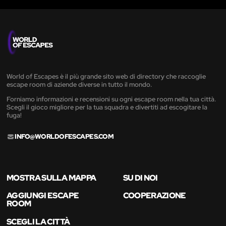
World of Escapes è il più grande sito web di directory che raccoglie
escape room di aziende diverse in tutto il mondo.
Forniamo informazioni e recensioni su ogni escape room nella tua città.
Scegli il gioco migliore per la tua squadra e divertiti ad escogitare la
fuga!
INFO@WORLDOFESCAPES.COM
MOSTRA SULLA MAPPA
SU DI NOI
AGGIUNGI ESCAPE
COOPERAZIONE
ROOM
SCEGLI LA CITTÀ