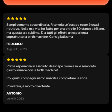
Semplicemente straordinaria. Ritenerla un'escape room è quasi
riduttivo. Nella mia vita ho fatto per ora oltre le 30 stanze a Milano,
ma questa era sublime. E' a tutti gli effetti un'esperienza
soprattutto la birth machine. Consigliatissima
FEDERICO
August 15, 2023
Prima esperienza in assoluto di escape room e mi è sembrato
giusto iniziare con la birth machine!
Coi giusti compagni siamo riusciti a completare la sfida.
Provatela, è molto divertente!
ANTONIO
June 10, 2023