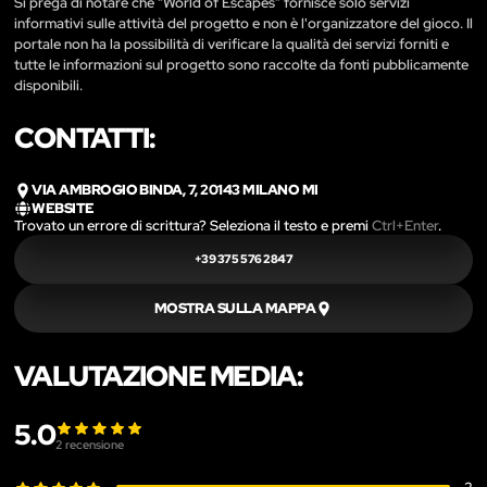
Si prega di notare che “World of Escapes” fornisce solo servizi
informativi sulle attività del progetto e non è l'organizzatore del gioco. Il
portale non ha la possibilità di verificare la qualità dei servizi forniti e
tutte le informazioni sul progetto sono raccolte da fonti pubblicamente
disponibili.
CONTATTI:
VIA AMBROGIO BINDA, 7, 20143 MILANO MI
WEBSITE
Trovato un errore di scrittura? Seleziona il testo e premi
Ctrl+Enter
.
+39 375 576 2847
MOSTRA SULLA MAPPA
VALUTAZIONE MEDIA:
5.0
2
recensione