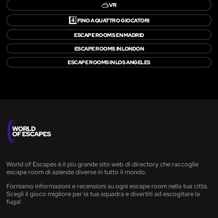
🥽
VR
4️⃣
FINO A QUATTRO GIOCATORI
ESCAPE ROOMS EN MADRID
ESCAPE ROOMS IN LONDON
ESCAPE ROOMS IN LOS ANGELES
World of Escapes è il più grande sito web di directory che raccoglie
escape room di aziende diverse in tutto il mondo.
Forniamo informazioni e recensioni su ogni escape room nella tua città.
Scegli il gioco migliore per la tua squadra e divertiti ad escogitare la
fuga!