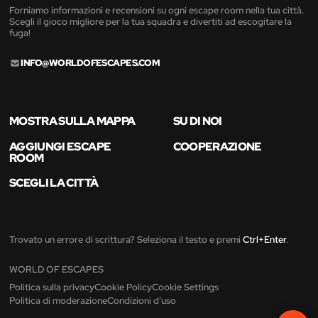
Forniamo informazioni e recensioni su ogni escape room nella tua città.
Scegli il gioco migliore per la tua squadra e divertiti ad escogitare la
fuga!
INFO@WORLDOFESCAPES.COM
MOSTRA SULLA MAPPA
SU DI NOI
AGGIUNGI ESCAPE
COOPERAZIONE
ROOM
SCEGLI LA CITTÀ
Trovato un errore di scrittura? Seleziona il testo e premi
Ctrl+Enter
.
WORLD OF ESCAPES
Politica sulla privacy
Cookie Policy
Cookie Settings
Politica di moderazione
Condizioni d’uso