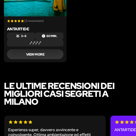
(3 recensioni)
ANTARTIDE
3 – 6
60 MIN.
VIEW MORE
LE ULTIME RECENSIONI DEI
MIGLIORI CASI SEGRETI A
MILANO
Esperienza super, davvero avvincente e
ANTARTID
coinvolgente. Ottima ambientazione ed effetti