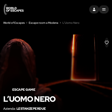
ACCEDI
MENU
World of Escapes
Escape room a Modena
L’Uomo Nero
LIK
ESCAPE GAME
L’UOMO NERO
Azienda:
LESTANZEPERDUE