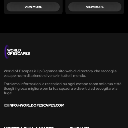
VIEW MORE
VIEW MORE
World of Escapes è il più grande sito web di directory che raccoglie
escape room di aziende diverse in tutto il mondo.
Forniamo informazioni e recensioni su ogni escape room nella tua città.
Scegli il gioco migliore per la tua squadra e divertiti ad escogitare la
fuga!
INFO@WORLDOFESCAPES.COM