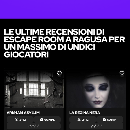
LE ULTIME RECENSIONI DI
ESCAPE ROOM A RAGUSA PER
UN MASSIMO DI UNDICI
GIOCATORI
LIKE
LIKE
ARKHAM ASYLUM
LA REGINA NERA
2 – 12
60 MIN.
2 – 12
60 MIN.