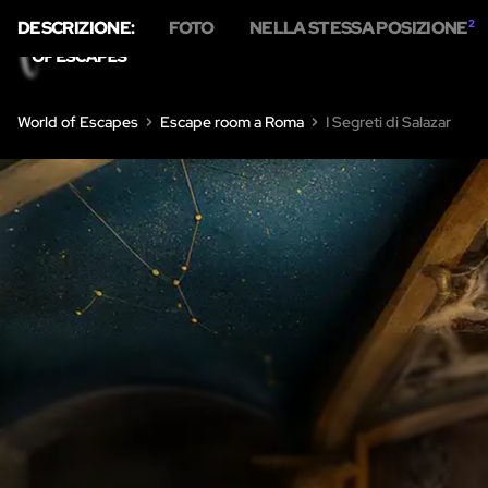
DESCRIZIONE:
FOTO
NELLA STESSA POSIZIONE
2
HOME
SU DI 
World of Escapes
Escape room a Roma
I Segreti di Salazar