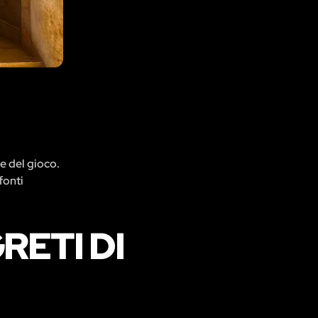
re del gioco.
fonti
RETI DI