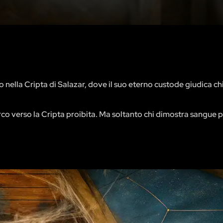
to nella Cripta di Salazar, dove il suo eterno custode giudica ch
co verso la Cripta proibita. Ma soltanto chi dimostra sangue 