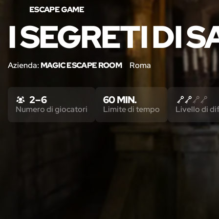
ESCAPE GAME
I SEGRETI DI 
Azienda:
MAGIC ESCAPE ROOM
Roma
2 – 6
60 MIN.
Numero di giocatori
Limite di tempo
Livello di di