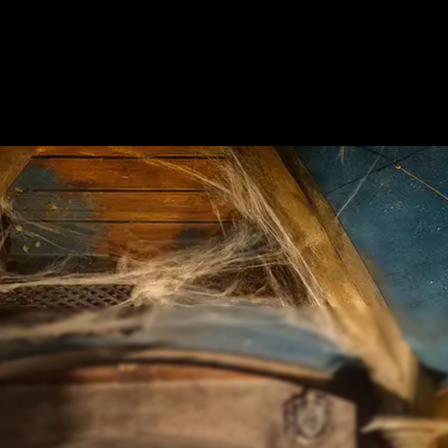
NOI
MOSTRA SULLA MAPPA
AGGIUNGI ESCAPE ROOM
COOPERAZ