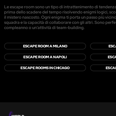
Le escape room sono un tipo di intrattenimento di tendenza i
prima dello scadere del tempo risolvendo enigmi logici, sco
il mistero nascosto. Ogni enigma ti porta un passo più vicino 
squadra e la capacità di collaborare con gli altri. Sono perf
compleanno o un'attività di team-building.
ESCAPE ROOM A MILANO
ESC
ESCAPE ROOM A NAPOLI
ESC
ESCAPE ROOMS IN CHICAGO
ESCA