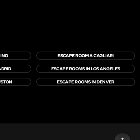
RINO
ESCAPE ROOM A CAGLIARI
ADRID
ESCAPE ROOMS IN LOS ANGELES
USTON
ESCAPE ROOMS IN DENVER