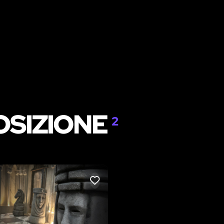
OSIZIONE
2
LIKE