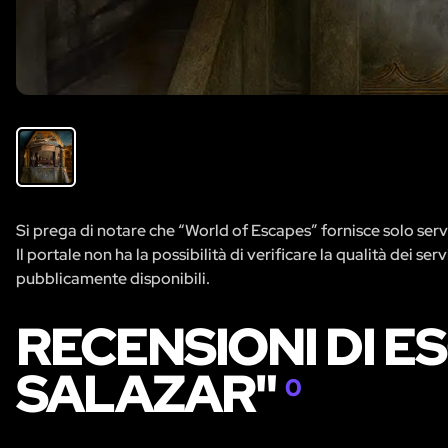
Si prega di notare che “World of Escapes” fornisce solo servi
Il portale non ha la possibilità di verificare la qualità dei se
pubblicamente disponibili.
RECENSIONI DI E
SALAZAR"
0