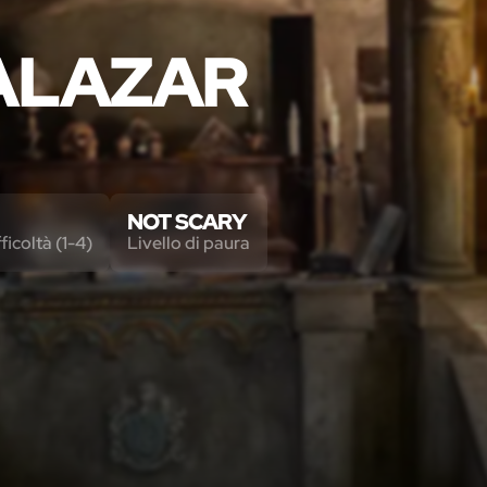
SALAZAR
NOT SCARY
fficoltà (1-4)
Livello di paura