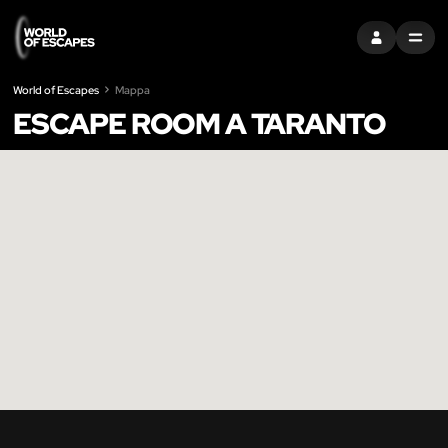
ACCEDI
MENU
World of Escapes
Mappa
ESCAPE ROOM A TARANTO