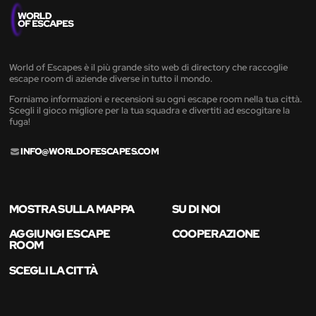
World of Escapes è il più grande sito web di directory che raccoglie
escape room di aziende diverse in tutto il mondo.
Forniamo informazioni e recensioni su ogni escape room nella tua città.
Scegli il gioco migliore per la tua squadra e divertiti ad escogitare la
fuga!
INFO@WORLDOFESCAPES.COM
MOSTRA SULLA MAPPA
SU DI NOI
AGGIUNGI ESCAPE
COOPERAZIONE
ROOM
SCEGLI LA CITTÀ