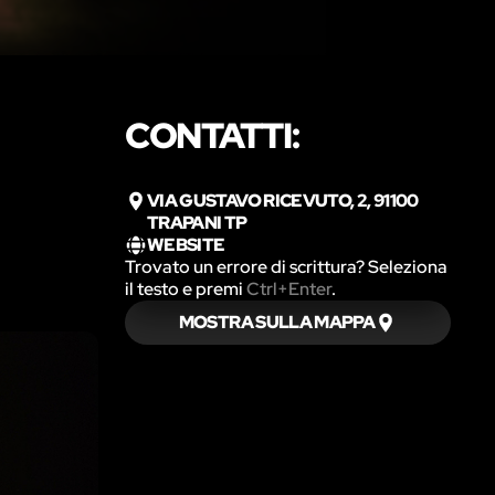
CONTATTI:
VIA GUSTAVO RICEVUTO, 2, 91100
TRAPANI TP
WEBSITE
Trovato un errore di scrittura? Seleziona
il testo e premi
Ctrl+Enter
.
MOSTRA SULLA MAPPA