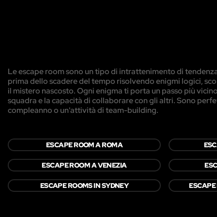
Le escape room sono un tipo di intrattenimento di tendenza i
prima dello scadere del tempo risolvendo enigmi logici, sco
il mistero nascosto. Ogni enigma ti porta un passo più vicino 
squadra e la capacità di collaborare con gli altri. Sono perf
compleanno o un'attività di team-building.
ESCAPE ROOM A ROMA
ESC
ESCAPE ROOM A VENEZIA
ESC
ESCAPE ROOMS IN SYDNEY
ESCAPE