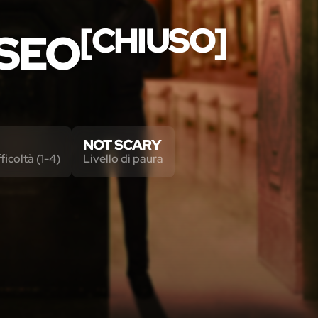
[CHIUSO]
SEO
NOT SCARY
fficoltà (1-4)
Livello di paura