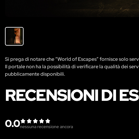
Si prega di notare che “World of Escapes” fornisce solo servi
Il portale non ha la possibilità di verificare la qualità dei se
pubblicamente disponibili.
RECENSIONI DI 
0.0
nessuna recensione ancora