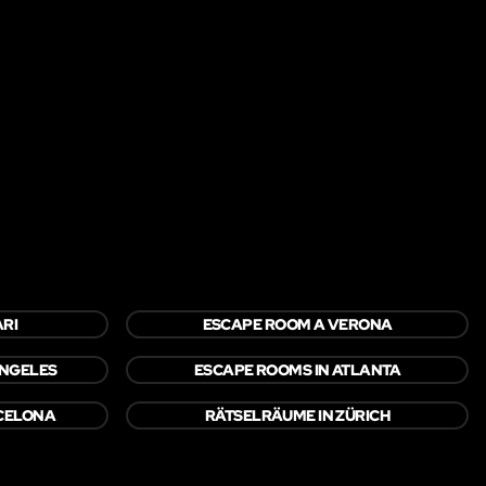
RI
ESCAPE ROOM A VERONA
ANGELES
ESCAPE ROOMS IN ATLANTA
CELONA
RÄTSELRÄUME IN ZÜRICH