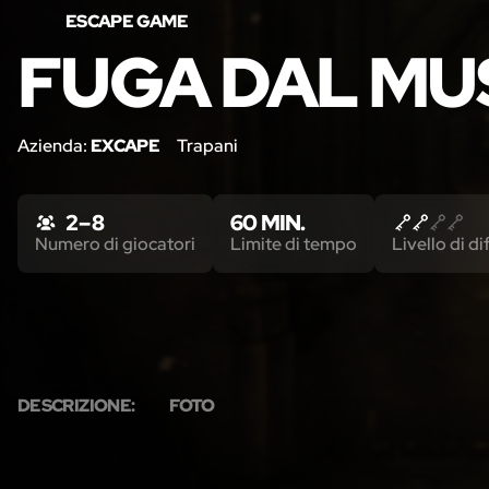
ESCAPE GAME
FUGA DAL MU
Azienda:
EXCAPE
Trapani
2 – 8
60 MIN.
Numero di giocatori
Limite di tempo
Livello di di
DESCRIZIONE:
FOTO