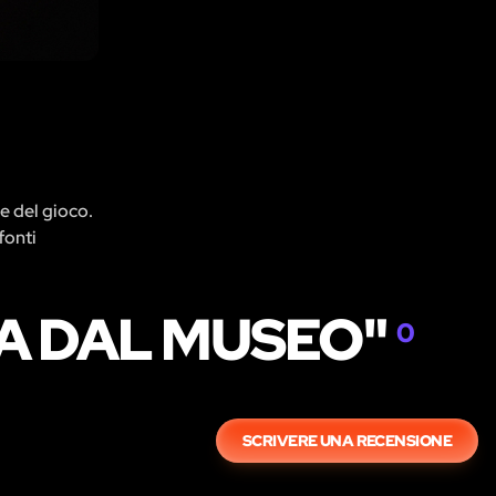
re del gioco.
fonti
GA DAL MUSEO"
0
SCRIVERE UNA RECENSIONE