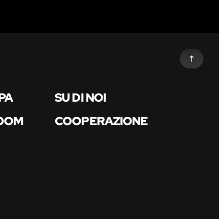
PA
SU DI NOI
ROOM
COOPERAZIONE