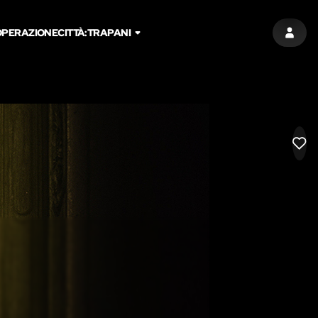
PERAZIONE
CITTÀ:
TRAPANI
ACCED
LIK