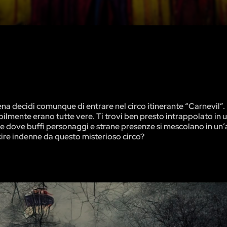
na decidi comunque di entrare nel circo itinerante “Carnevil”.
bilmente erano tutte vere. Ti trovi ben presto intrappolato in 
e dove buffi personaggi e strane presenze si mescolano in un’
scire indenne da questo misterioso circo?