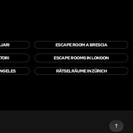
IARI
ESCAPE ROOM A BRESCIA
ATORI
ESCAPE ROOMS IN LONDON
ANGELES
RÄTSELRÄUME IN ZÜRICH