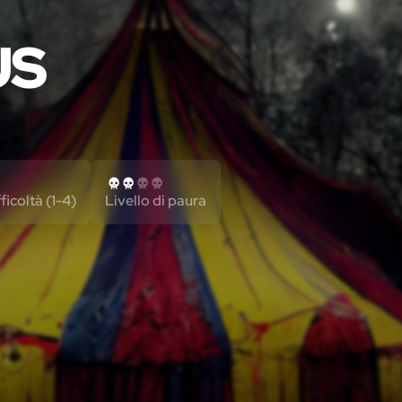
US
fficoltà (1-4)
Livello di paura