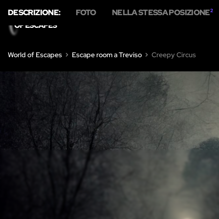
DESCRIZIONE:
FOTO
NELLA STESSA POSIZIONE
2
HOME
ESCAPE ROOM
World of Escapes
Escape room a Treviso
Creepy Circus