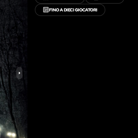
🔟
FINO A DIECI GIOCATORI