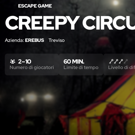
ESCAPE GAME
CREEPY CIRC
Azienda:
EREBUS
Treviso
2 – 10
60 MIN.
Numero di giocatori
Limite di tempo
Livello di di