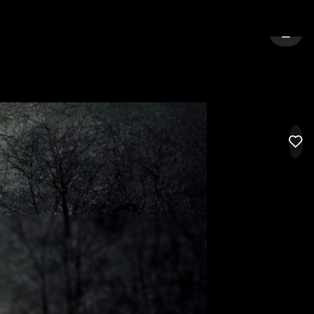
OPERAZIONE
CITTÀ:
TREVISO
ACCED
LIK