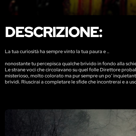
DESCRIZIONE:
La tua curiosità ha sempre vinto la tua paura e ..
nonostante tu percepisca qualche brivido in fondo alla schie
Le strane voci che circolavano su quel folle Direttore proba
misterioso, molto colorato ma pur sempre un po’ inquietant
brividi. Riuscirai a completare le sfide che incontrerai e a u