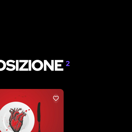
OSIZIONE
2
LIKE