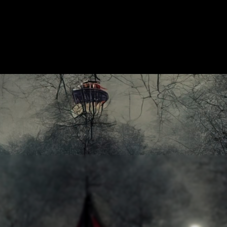
SU DI NOI
MOSTRA SULLA MAPPA
AGGIUNGI ESCAPE ROOM
CO