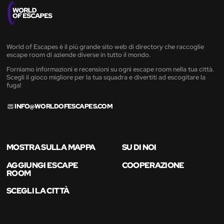
World of Escapes è il più grande sito web di directory che raccoglie
escape room di aziende diverse in tutto il mondo.
Forniamo informazioni e recensioni su ogni escape room nella tua città.
Scegli il gioco migliore per la tua squadra e divertiti ad escogitare la
fuga!
INFO@WORLDOFESCAPES.COM
MOSTRA SULLA MAPPA
SU DI NOI
AGGIUNGI ESCAPE
COOPERAZIONE
ROOM
SCEGLI LA CITTÀ