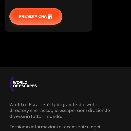
PRENOTA ORA
World of Escapes è il più grande sito web di
directory che raccoglie escape room di aziende
diverse in tutto il mondo.
Forniamo informazioni e recensioni su ogni