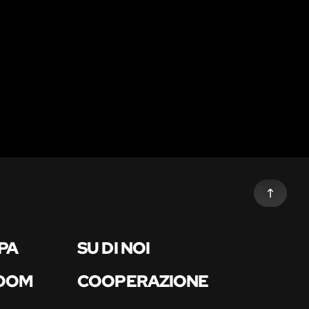
PA
SU DI NOI
ROOM
COOPERAZIONE