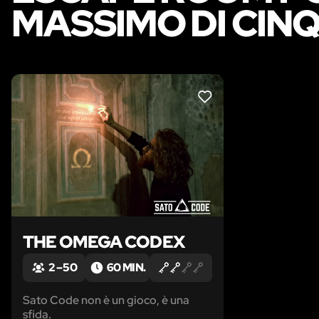
MASSIMO DI CIN
LIKE
THE OMEGA CODEX
2 – 50
60 MIN.
Sato Code non è un gioco, è una
sfida.