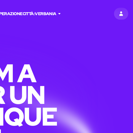
PERAZIONE
CITTÀ:
VERBANIA
ACCED
M A
R UN
NQUE