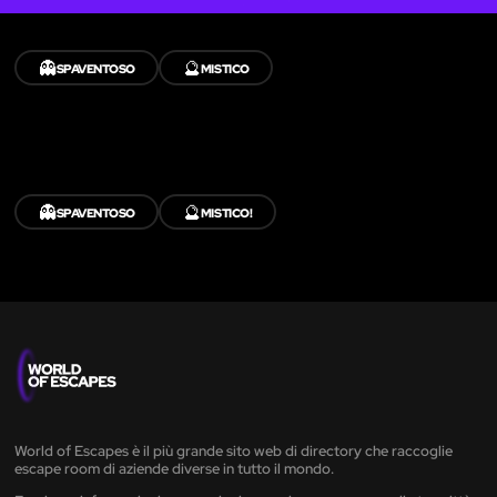
👻
🔮
SPAVENTOSO
MISTICO
👻
🔮
SPAVENTOSO
MISTICO!
World of Escapes è il più grande sito web di directory che raccoglie
escape room di aziende diverse in tutto il mondo.