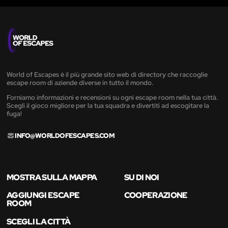
World of Escapes è il più grande sito web di directory che raccoglie
escape room di aziende diverse in tutto il mondo.
Forniamo informazioni e recensioni su ogni escape room nella tua città.
Scegli il gioco migliore per la tua squadra e divertiti ad escogitare la
fuga!
INFO@WORLDOFESCAPES.COM
MOSTRA SULLA MAPPA
SU DI NOI
AGGIUNGI ESCAPE
COOPERAZIONE
ROOM
SCEGLI LA CITTÀ