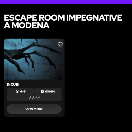
ESCAPE ROOM IMPEGNATIVE
A MODENA
LIKE
INCUBI
4 – 5
60 MIN.
VIEW MORE