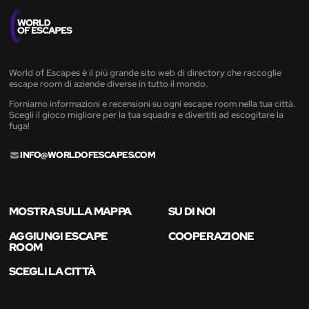
World of Escapes è il più grande sito web di directory che raccoglie
escape room di aziende diverse in tutto il mondo.
Forniamo informazioni e recensioni su ogni escape room nella tua città.
Scegli il gioco migliore per la tua squadra e divertiti ad escogitare la
fuga!
INFO@WORLDOFESCAPES.COM
MOSTRA SULLA MAPPA
SU DI NOI
AGGIUNGI ESCAPE
COOPERAZIONE
ROOM
SCEGLI LA CITTÀ