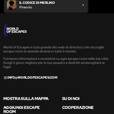
IL CODICE DI MERLINO
Pinerolo
World of Escapes è il più grande sito web di directory che raccoglie
escape room di aziende diverse in tutto il mondo.
Forniamo informazioni e recensioni su ogni escape room nella tua città.
Scegli il gioco migliore per la tua squadra e divertiti ad escogitare la
fuga!
INFO@WORLDOFESCAPES.COM
MOSTRA SULLA MAPPA
SU DI NOI
AGGIUNGI ESCAPE
COOPERAZIONE
ROOM