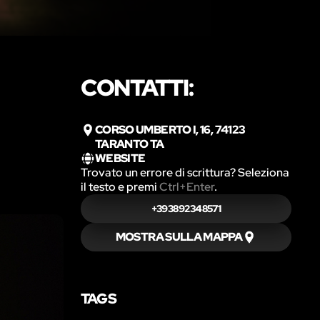
CONTATTI:
CORSO UMBERTO I, 16, 74123
TARANTO TA
WEBSITE
Trovato un errore di scrittura? Seleziona
il testo e premi
Ctrl+Enter
.
+393892348571
MOSTRA SULLA MAPPA
TAGS