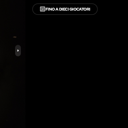
🔟
FINO A DIECI GIOCATORI