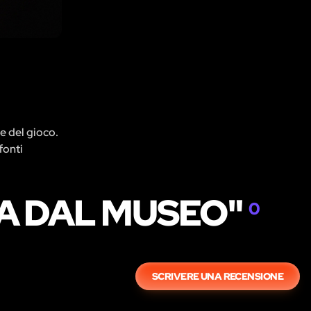
re del gioco.
fonti
GA DAL MUSEO"
0
SCRIVERE UNA RECENSIONE