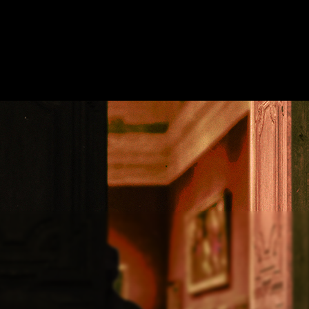
OI
MOSTRA SULLA MAPPA
AGGIUNGI ESCAPE ROOM
COOPERAZI