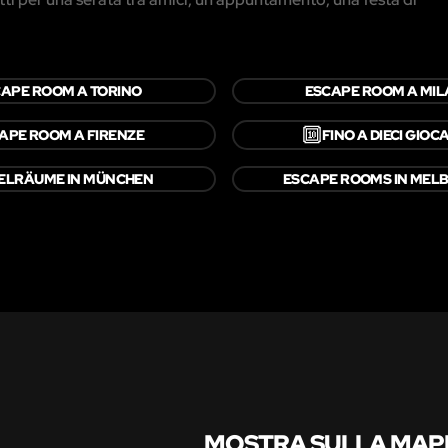
APE ROOM A TORINO
ESCAPE ROOM A MI
🔟
APE ROOM A FIRENZE
FINO A DIECI GIOC
ELRÄUME IN MÜNCHEN
ESCAPE ROOMS IN MEL
MOSTRA SULLA MAP