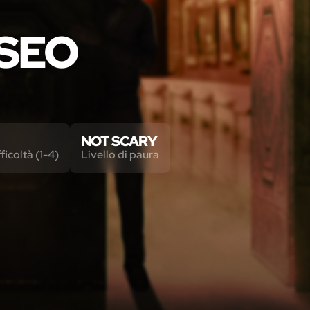
SEO
NOT SCARY
fficoltà (1-4)
Livello di paura