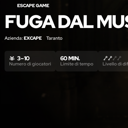
ESCAPE GAME
FUGA DAL MU
Azienda:
EXCAPE
Taranto
3 – 10
60 MIN.
Numero di giocatori
Limite di tempo
Livello di di