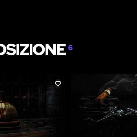
OSIZIONE
6
LIKE