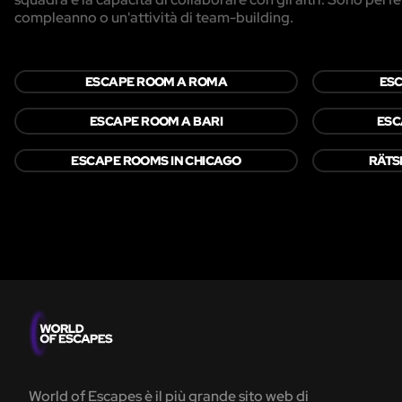
compleanno o un'attività di team-building.
ESCAPE ROOM A ROMA
ESC
ESCAPE ROOM A BARI
ESC
ESCAPE ROOMS IN CHICAGO
RÄTS
World of Escapes è il più grande sito web di