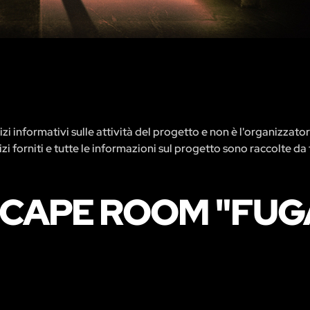
zi informativi sulle attività del progetto e non è l'organizzato
rvizi forniti e tutte le informazioni sul progetto sono raccolte da 
ESCAPE ROOM "FU