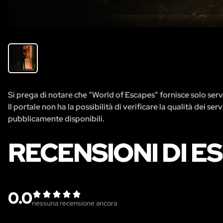
Si prega di notare che “World of Escapes” fornisce solo servi
Il portale non ha la possibilità di verificare la qualità dei se
pubblicamente disponibili.
RECENSIONI DI 
0.0
nessuna recensione ancora