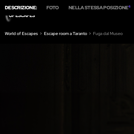
DESCRIZIONE:
FOTO
NELLA STESSA POSIZIONE
6
HOME
SU DI N
World of Escapes
Escape room a Taranto
Fuga dal Museo