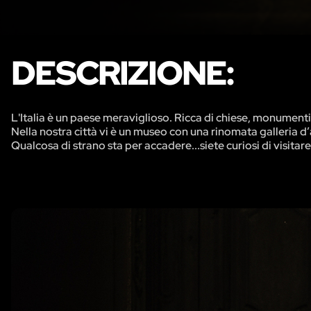
DESCRIZIONE:
L'Italia è un paese meraviglioso. Ricca di chiese, monumenti e 
Nella nostra città vi è un museo con una rinomata galleria d’ar
Qualcosa di strano sta per accadere...siete curiosi di visitar