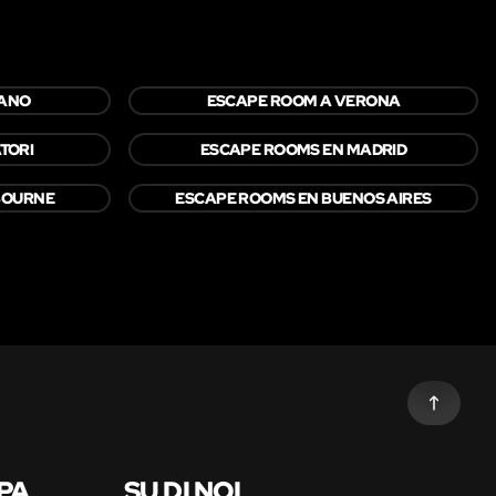
LANO
ESCAPE ROOM A VERONA
ATORI
ESCAPE ROOMS EN MADRID
BOURNE
ESCAPE ROOMS EN BUENOS AIRES
PA
SU DI NOI