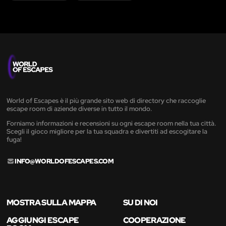
World of Escapes è il più grande sito web di directory che raccoglie
escape room di aziende diverse in tutto il mondo.
Forniamo informazioni e recensioni su ogni escape room nella tua città.
Scegli il gioco migliore per la tua squadra e divertiti ad escogitare la
fuga!
INFO@WORLDOFESCAPES.COM
MOSTRA SULLA MAPPA
SU DI NOI
AGGIUNGI ESCAPE
COOPERAZIONE