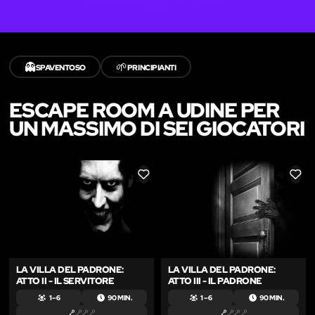
👻
🌱
SPAVENTOSO
PRINCIPIANTI
ESCAPE ROOM A UDINE PER
UN MASSIMO DI SEI GIOCATORI
LIKE
LIKE
LA VILLA DEL PADRONE:
LA VILLA DEL PADRONE:
ATTO II - IL SERVITORE
ATTO III - IL PADRONE
1 – 6
90 MIN.
1 – 6
90 MIN.